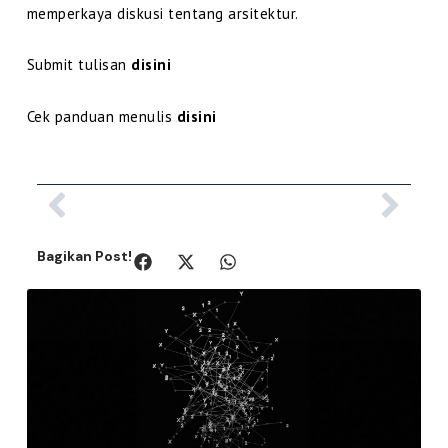
memperkaya diskusi tentang arsitektur.
Submit tulisan
disini
Cek panduan menulis
disini
Prev
Nex
Bagikan Post!