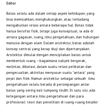
Editor
Batas selalu ada dalam setiap aspek kehidupan, yang
bisa memisahkan, menghubungkan, atau terkadang
mengaburkan relasi antara beberapa hal. Batas tidak
hanya bersifat fisik, tetapi juga konseptual; ia ada di
antara gagasan, ruang, ilmu pengetahuan, dan hubungan
manusia dengan alam. Dalam arsitektur, batas adalah
konsep sentral yang kerap diuji dan dipertanyakan.
Arsitektur dimulai dengan menciptakan batas untuk
membentuk ruang —bagaimana subyek bergerak,
melintas, dibatasi, dalam suatu relasi pelibatan dan
pengecualian, aktivitas menyusun suatu “antara” yang
pejal dan fisik. Namun arsitektur sebagai sebuah ilmu
pengetahuan selalu berada di persimpangan antar
batas yang sering kali tumpang tindih. Di satu sisi, ada
ketegangan antara ilmu pengetahuan dan para
profesional: teori dan penelitian di ruang-ruang berpikir