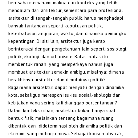
berusaha memahami makna dan konteks yang lebih
mendalam dari arsitektur, sementara para profesional
arsitektur di tengah-tengah publik, harus menghadapi
banyak tantangan seperti keputusan politik,
keterbatasan anggaran, waktu, dan dinamika pemangku
kepentingan. Di sisi lain, arsitektur juga kerap
berinteraksi dengan pengetahuan lain seperti sosiologi,
politik, ekologi, dan urbanisme. Batas-batas itu
membentuk ranah yang memperkaya namun juga
membuat arsitektur semakin ambigu, misalnya: dimana
berakhirnya arsitektur dan dimulainya politik?
Bagaimana arsitektur dapat menyatu dengan dinamika
kota, sekaligus merespon isu-isu sosial-ekologis dan
kebijakan yang sering kali dianggap bertentangan?
Dalam konteks urban, arsitektur bukan hanya soal
bentuk fisik, melainkan tentang bagaimana ruang
dibentuk dan dideterminasi oleh dinamika politik dan
ekonomi yang melingkupinya. Sebagai konsep abstrak,