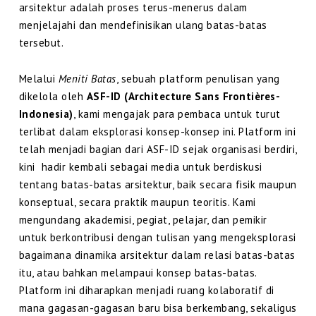
arsitektur adalah proses terus-menerus dalam
menjelajahi dan mendefinisikan ulang batas-batas
tersebut.
Melalui
Meniti Batas
, sebuah platform penulisan yang
dikelola oleh
ASF-ID (Architecture Sans Frontières-
Indonesia)
, kami mengajak para pembaca untuk turut
terlibat dalam eksplorasi konsep-konsep ini. Platform ini
telah menjadi bagian dari ASF-ID sejak organisasi berdiri,
kini hadir kembali sebagai media untuk berdiskusi
tentang batas-batas arsitektur, baik secara fisik maupun
konseptual, secara praktik maupun teoritis. Kami
mengundang akademisi, pegiat, pelajar, dan pemikir
untuk berkontribusi dengan tulisan yang mengeksplorasi
bagaimana dinamika arsitektur dalam relasi batas-batas
itu, atau bahkan melampaui konsep batas-batas.
Platform ini diharapkan menjadi ruang kolaboratif di
mana gagasan-gagasan baru bisa berkembang, sekaligus